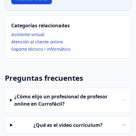
Categorías relacionadas
Asistente virtual
Atención al cliente online
Soporte técnico / informático
Preguntas frecuentes
¿Cómo elijo un profesional de profesor
online en Currofácil?
¿Qué es el vídeo currículum?