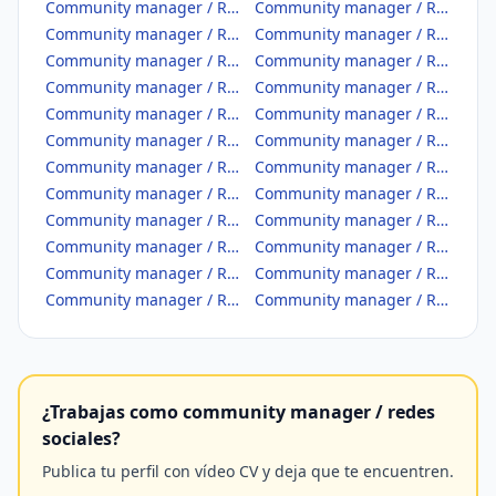
Community manager / Redes sociales en Lleida
Community manager / Redes sociales en Lugo
Community manager / Redes sociales en Madrid
Community manager / Redes sociales en Málaga
Community manager / Redes sociales en Melilla
Community manager / Redes sociales en Murcia
Community manager / Redes sociales en Navarra
Community manager / Redes sociales en Ourense
Community manager / Redes sociales en Palencia
Community manager / Redes sociales en Palmas, Las
Community manager / Redes sociales en Pontevedra
Community manager / Redes sociales en Rioja, La
Community manager / Redes sociales en Salamanca
Community manager / Redes sociales en Santa Cruz de Tenerife
Community manager / Redes sociales en Segovia
Community manager / Redes sociales en Sevilla
Community manager / Redes sociales en Soria
Community manager / Redes sociales en Tarragona
Community manager / Redes sociales en Teruel
Community manager / Redes sociales en Toledo
Community manager / Redes sociales en Valencia/València
Community manager / Redes sociales en Valladolid
Community manager / Redes sociales en Zamora
Community manager / Redes sociales en Zaragoza
¿Trabajas como community manager / redes
sociales?
Publica tu perfil con vídeo CV y deja que te encuentren.