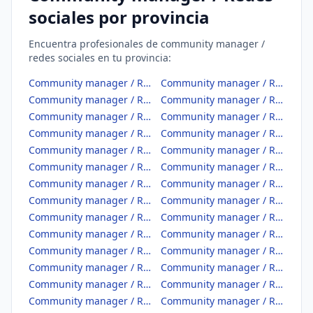
sociales por provincia
Encuentra profesionales de community manager /
redes sociales en tu provincia:
Community manager / Redes sociales en Albacete
Community manager / Redes sociales en Alicante/Alacant
Community manager / Redes sociales en Almería
Community manager / Redes sociales en Araba/Álava
Community manager / Redes sociales en Asturias
Community manager / Redes sociales en Ávila
Community manager / Redes sociales en Badajoz
Community manager / Redes sociales en Balears, Illes
Community manager / Redes sociales en Barcelona
Community manager / Redes sociales en Bizkaia
Community manager / Redes sociales en Burgos
Community manager / Redes sociales en Cáceres
Community manager / Redes sociales en Cádiz
Community manager / Redes sociales en Cantabria
Community manager / Redes sociales en Castellón/Castelló
Community manager / Redes sociales en Ceuta
Community manager / Redes sociales en Ciudad Real
Community manager / Redes sociales en Córdoba
Community manager / Redes sociales en Coruña, A
Community manager / Redes sociales en Cuenca
Community manager / Redes sociales en Gipuzkoa
Community manager / Redes sociales en Girona
Community manager / Redes sociales en Granada
Community manager / Redes sociales en Guadalajara
Community manager / Redes sociales en Huelva
Community manager / Redes sociales en Huesca
Community manager / Redes sociales en Jaén
Community manager / Redes sociales en León