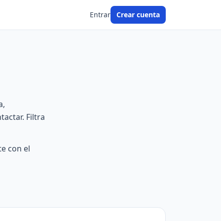
Entrar
Crear cuenta
a,
ctar. Filtra
e con el