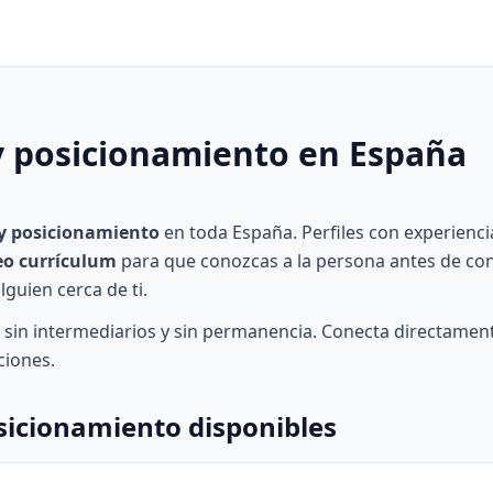
y posicionamiento en España
 y posicionamiento
en toda España. Perfiles con experienci
eo currículum
para que conozcas a la persona antes de conta
guien cerca de ti.
, sin intermediarios y sin permanencia. Conecta directament
ciones.
osicionamiento disponibles