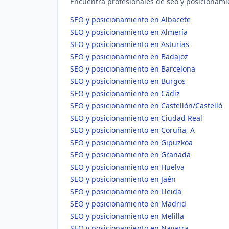
Encuentra profesionales de seo y posicionamie
SEO y posicionamiento en Albacete
SEO y posicionamiento en Almería
SEO y posicionamiento en Asturias
SEO y posicionamiento en Badajoz
SEO y posicionamiento en Barcelona
SEO y posicionamiento en Burgos
SEO y posicionamiento en Cádiz
SEO y posicionamiento en Castellón/Castelló
SEO y posicionamiento en Ciudad Real
SEO y posicionamiento en Coruña, A
SEO y posicionamiento en Gipuzkoa
SEO y posicionamiento en Granada
SEO y posicionamiento en Huelva
SEO y posicionamiento en Jaén
SEO y posicionamiento en Lleida
SEO y posicionamiento en Madrid
SEO y posicionamiento en Melilla
SEO y posicionamiento en Navarra