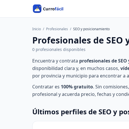
Inicio
/
Profesionales
/
SEO y posicionamiento
Profesionales de SEO 
0 profesionales disponibles
Encuentra y contrata
profesionales de SEO
disponibilidad clara y, en muchos casos,
víd
por provincia y municipio para encontrar a al
Contratar es
100% gratuito
. Sin comisiones
profesional y acuerda precio, fechas y condi
Últimos perfiles de SEO y p