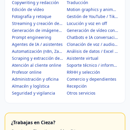
Copywriting y redacción
Traducción
Edición de vídeo
Motion graphics y animación
Fotografía y retoque
Gestión de YouTube / TikTok
Streaming y creación de contenido
Locución y voz en off
Generación de imágenes con IA
Generación de vídeo con IA
Prompt engineering
Chatbots e IA conversacional
Agentes de IA / asistentes
Clonación de voz / audio IA
Automatización (n8n, Zapier, Make)
Análisis de datos / Excel / BI
Scraping y extracción de datos
Asistente virtual
Atención al cliente online
Soporte técnico / informático
Profesor online
RRHH y selección
Administración y oficina
Comercio y dependientes
Almacén y logística
Recepción
Seguridad y vigilancia
Otros servicios
¿Trabajas en Cieza?