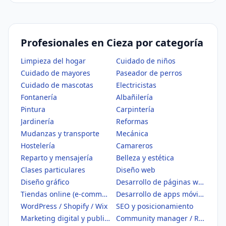
Profesionales en Cieza por categoría
Limpieza del hogar
Cuidado de niños
Cuidado de mayores
Paseador de perros
Cuidado de mascotas
Electricistas
Fontanería
Albañilería
Pintura
Carpintería
Jardinería
Reformas
Mudanzas y transporte
Mecánica
Hostelería
Camareros
Reparto y mensajería
Belleza y estética
Clases particulares
Diseño web
Diseño gráfico
Desarrollo de páginas web
Tiendas online (e-commerce)
Desarrollo de apps móviles
WordPress / Shopify / Wix
SEO y posicionamiento
Marketing digital y publicidad
Community manager / Redes sociales