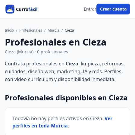
Entrar
Crear cuenta
Inicio
/
Profesionales
/
Murcia
/
Cieza
Profesionales en Cieza
Cieza (Murcia) · 0 profesionales
Contrata profesionales en
Cieza
: limpieza, reformas,
cuidados, diseño web, marketing, IA y más. Perfiles
con vídeo currículum y disponibilidad inmediata.
Profesionales disponibles en Cieza
Todavía no hay perfiles activos en Cieza.
Ver
perfiles en toda Murcia
.