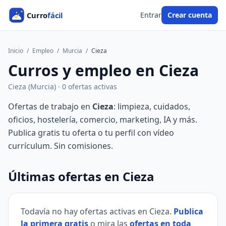
Entrar
Crear cuenta
Inicio
/
Empleo
/
Murcia
/
Cieza
Curros y empleo en Cieza
Cieza (Murcia) · 0 ofertas activas
Ofertas de trabajo en
Cieza
: limpieza, cuidados,
oficios, hostelería, comercio, marketing, IA y más.
Publica gratis tu oferta o tu perfil con vídeo
currículum. Sin comisiones.
Últimas ofertas en Cieza
Todavía no hay ofertas activas en Cieza.
Publica
la primera gratis
o mira las
ofertas en toda